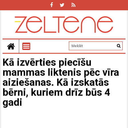
Kā izvērties piecīšu
mammas liktenis pēc vīra
aiziešanas. Kā izskatās
bērni, kuriem drīz būs 4
gadi