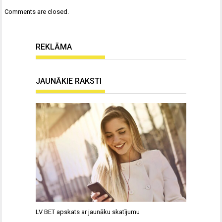
Comments are closed.
REKLĀMA
JAUNĀKIE RAKSTI
LV BET apskats ar jaunāku skatījumu