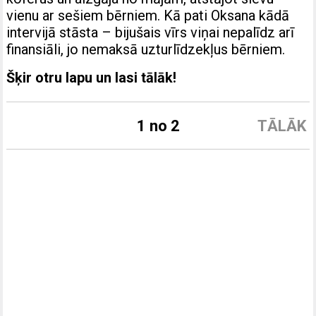
vienu ar sešiem bērniem. Kā pati Oksana kādā
intervijā stāsta – bijušais vīrs viņai nepalīdz arī
finansiāli, jo nemaksā uzturlīdzekļus bērniem.
Šķir otru lapu un lasi tālāk!
1 no 2
TĀLĀK