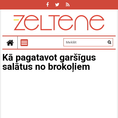
Kā pagatavot garšīgus
salātus no brokoļiem