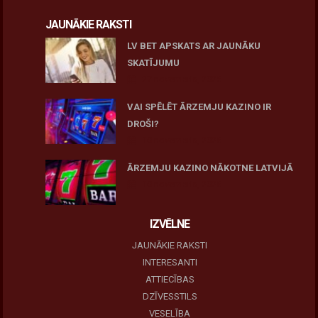
JAUNĀKIE RAKSTI
LV BET APSKATS AR JAUNĀKU
SKATĪJUMU
27 novembris, 2025
VAI SPĒLĒT ĀRZEMJU KAZINO IR
DROŠI?
10 novembris, 2025
ĀRZEMJU KAZINO NĀKOTNE LATVIJĀ
10 novembris, 2025
IZVĒLNE
JAUNĀKIE RAKSTI
INTERESANTI
ATTIECĪBAS
DZĪVESSTILS
VESELĪBA