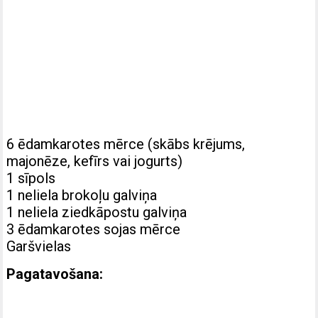
6 ēdamkarotes mērce (skābs krējums,
majonēze, kefīrs vai jogurts)
1 sīpols
1 neliela brokoļu galviņa
1 neliela ziedkāpostu galviņa
3 ēdamkarotes sojas mērce
Garšvielas
Pagatavošana: