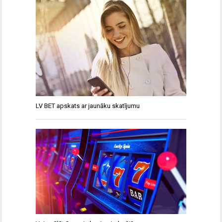
LV BET apskats ar jaunāku skatījumu