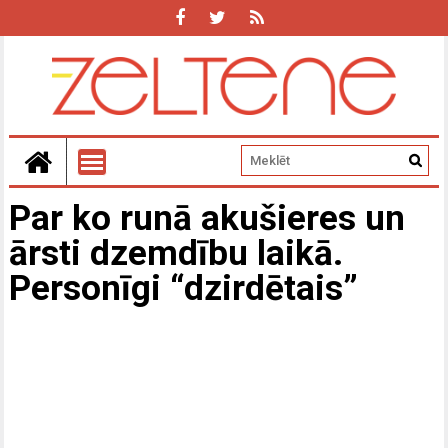
Par ko runā akušieres un
ārsti dzemdību laikā.
Personīgi “dzirdētais”