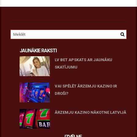
JAUNĀKIE RAKSTI
LV BET APSKATS AR JAUNĀKU
SKATĪJUMU
27 novembris, 2025
VAI SPĒLĒT ĀRZEMJU KAZINO IR
DROŠI?
10 novembris, 2025
ĀRZEMJU KAZINO NĀKOTNE LATVIJĀ
10 novembris, 2025
IZVĒLNE