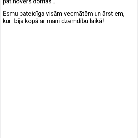
pat novērš domas…
Esmu pateicīga visām vecmātēm un ārstiem,
kuri bija kopā ar mani dzemdību laikā!