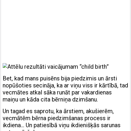
Bet, kad mans puisēns bija piedzimis un ārsti
nopūšoties secināja, ka ar viņu viss ir kārtībā, tad
vecmātes atkal sāka runāt par vakardienas
maiņu un kāda cita bērniņa dzimšanu.
Un tagad es saprotu, ka ārstiem, akušierēm,
vecmātēm bērna piedzimšanas process ir
ikdiena… Un patiesībā viņu ikdienišķās sarunas