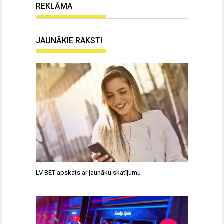
REKLĀMA
JAUNĀKIE RAKSTI
LV BET apskats ar jaunāku skatījumu