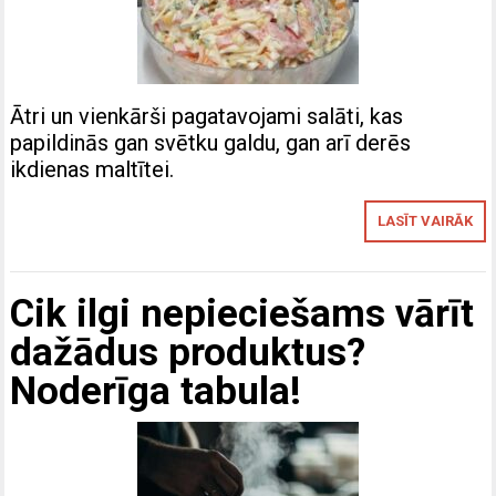
Ātri un vienkārši pagatavojami salāti, kas
papildinās gan svētku galdu, gan arī derēs
ikdienas maltītei.
LASĪT VAIRĀK
Cik ilgi nepieciešams vārīt
dažādus produktus?
Noderīga tabula!