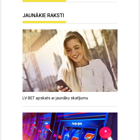
JAUNĀKIE RAKSTI
LV BET apskats ar jaunāku skatījumu