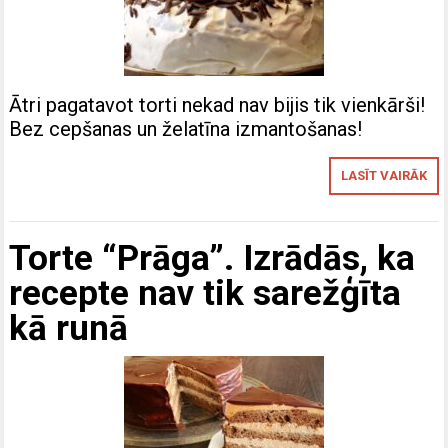
Ātri pagatavot torti nekad nav bijis tik vienkārši!
Bez cepšanas un želatīna izmantošanas!
LASĪT VAIRĀK
Torte “Prāga”. Izrādās, ka
recepte nav tik sarežģīta
kā runā