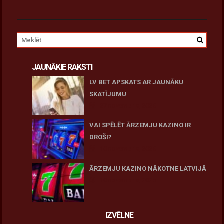
JAUNĀKIE RAKSTI
LV BET APSKATS AR JAUNĀKU
SKATĪJUMU
27 novembris, 2025
VAI SPĒLĒT ĀRZEMJU KAZINO IR
DROŠI?
10 novembris, 2025
ĀRZEMJU KAZINO NĀKOTNE LATVIJĀ
10 novembris, 2025
IZVĒLNE