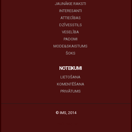
JAUNĀKIE RAKSTI
INTERESANTI
ATTIECĪBAS
DZĪVESSTILS
VESELĪBA
PADOMI
MODE&SKAISTUMS
ŠOKS
NOTEIKUMI
LIETOŠANA
KOMENTĒŠANA
PRIVĀTUMS
© IMS, 2014
|
Profitmag by