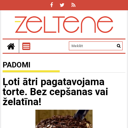
PADOMI
Ļoti ātri pagatavojama
torte. Bez cepšanas vai
želatīna!