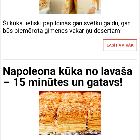
Šī kūka lieliski papildinās gan svētku galdu, gan
būs piemērota ģimenes vakariņu desertam!
LASĪT VAIRĀK
Napoleona kūka no lavaša
– 15 minūtes un gatavs!