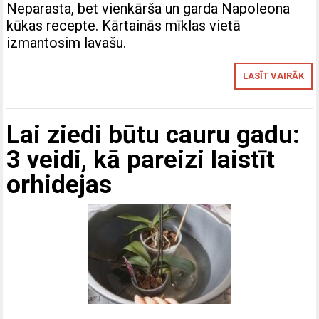
Neparasta, bet vienkārša un garda Napoleona
kūkas recepte. Kārtainās mīklas vietā
izmantosim lavašu.
LASĪT VAIRĀK
Lai ziedi būtu cauru gadu:
3 veidi, kā pareizi laistīt
orhidejas