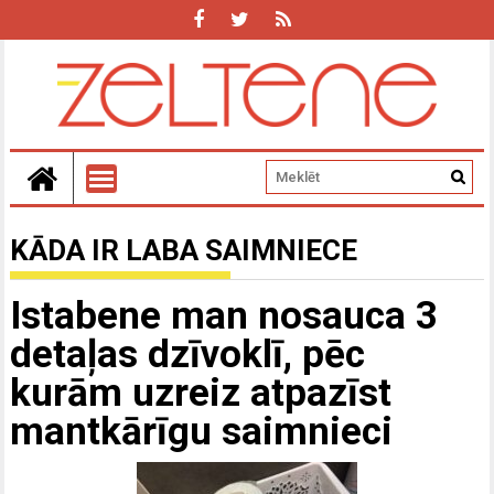
KĀDA IR LABA SAIMNIECE
Istabene man nosauca 3
detaļas dzīvoklī, pēc
kurām uzreiz atpazīst
mantkārīgu saimnieci