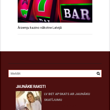
Ārzemju kazino nākotne Latvijā
JAUNĀKIE RAKSTI
LV BET APSKATS AR JAUNĀKU
SKATĪJUMU
27 novembris, 2025