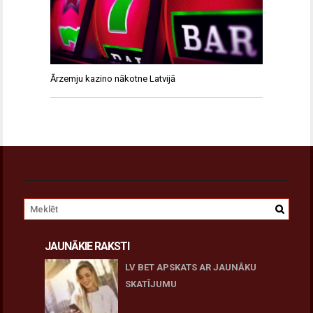
Ārzemju kazino nākotne Latvijā
JAUNĀKIE RAKSTI
LV BET APSKATS AR JAUNĀKU
SKATĪJUMU
27 novembris, 2025