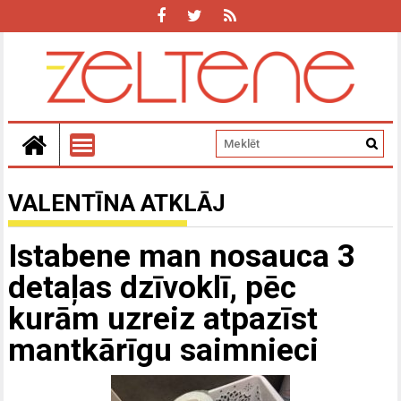
VALENTĪNA ATKLĀJ
Istabene man nosauca 3
detaļas dzīvoklī, pēc
kurām uzreiz atpazīst
mantkārīgu saimnieci