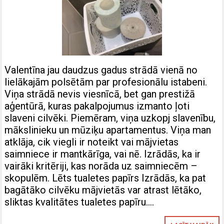
Valentīna jau daudzus gadus strādā vienā no
lielākajām polsētām par profesionālu istabeni.
Viņa strādā nevis viesnīcā, bet gan prestižā
aģentūrā, kuras pakalpojumus izmanto ļoti
slaveni cilvēki. Piemēram, viņa uzkopj slavenību,
mākslinieku un mūziķu apartamentus. Viņa man
atklāja, cik viegli ir noteikt vai mājvietas
saimniece ir mantkārīga, vai nē. Izrādās, ka ir
vairāki kritēriji, kas norāda uz saimniecēm –
skopulēm. Lēts tualetes papīrs Izrādās, ka pat
bagātāko cilvēku mājvietās var atrast lētāko,
sliktas kvalitātes tualetes papīru….