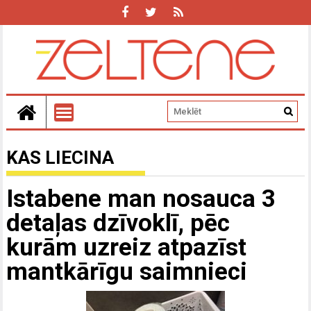
KAS LIECINA
Istabene man nosauca 3
detaļas dzīvoklī, pēc
kurām uzreiz atpazīst
mantkārīgu saimnieci