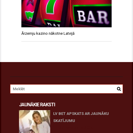
Ārzemju kazino nākotne Latvijā
JAUNĀKIE RAKSTI
LV BET APSKATS AR JAUNĀKU
SKATĪJUMU
27 novembris, 2025