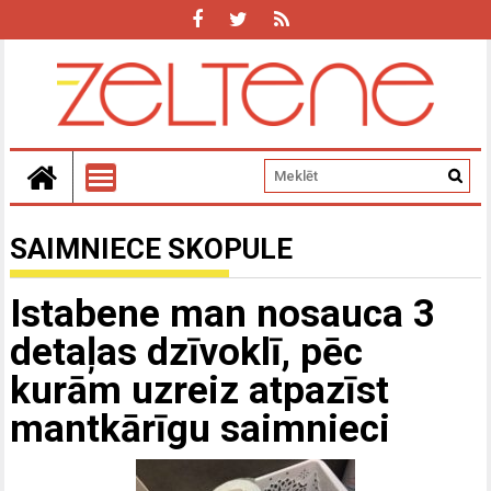
SAIMNIECE SKOPULE
Istabene man nosauca 3
detaļas dzīvoklī, pēc
kurām uzreiz atpazīst
mantkārīgu saimnieci