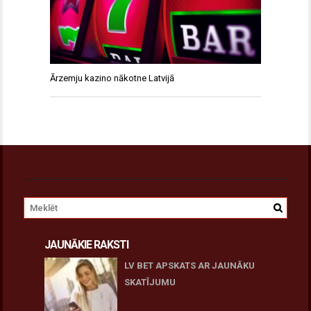
Ārzemju kazino nākotne Latvijā
JAUNĀKIE RAKSTI
LV BET APSKATS AR JAUNĀKU
SKATĪJUMU
27 novembris, 2025