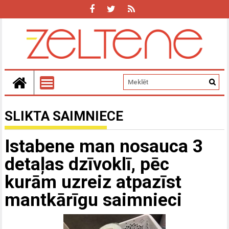
SLIKTA SAIMNIECE
Istabene man nosauca 3
detaļas dzīvoklī, pēc
kurām uzreiz atpazīst
mantkārīgu saimnieci