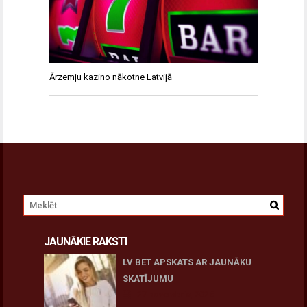
Ārzemju kazino nākotne Latvijā
JAUNĀKIE RAKSTI
LV BET APSKATS AR JAUNĀKU
SKATĪJUMU
27 novembris, 2025