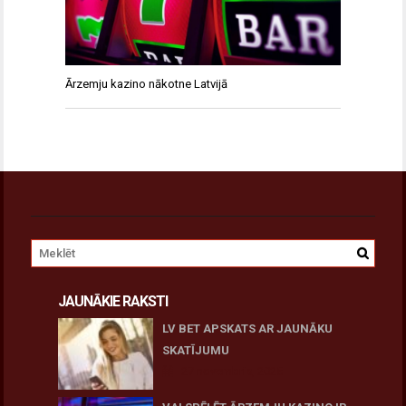
Ārzemju kazino nākotne Latvijā
JAUNĀKIE RAKSTI
LV BET APSKATS AR JAUNĀKU
SKATĪJUMU
27 novembris, 2025