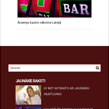
Ārzemju kazino nākotne Latvijā
JAUNĀKIE RAKSTI
LV BET APSKATS AR JAUNĀKU
SKATĪJUMU
27 novembris, 2025