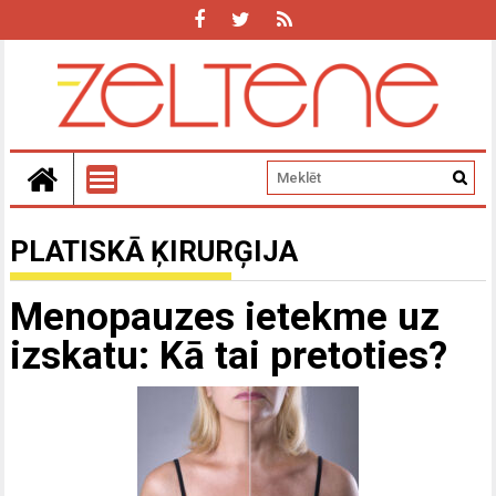
PLATISKĀ ĶIRURĢIJA
Menopauzes ietekme uz
izskatu: Kā tai pretoties?