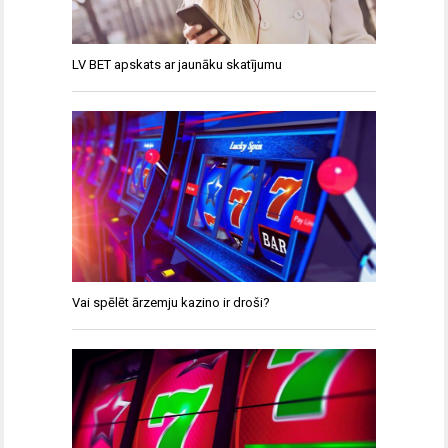
LV BET apskats ar jaunāku skatījumu
Vai spēlēt ārzemju kazino ir droši?