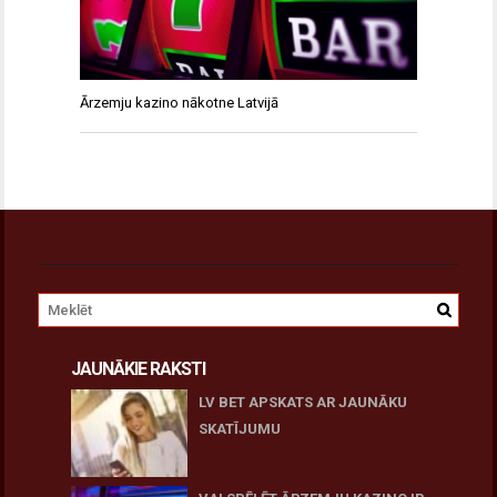
Ārzemju kazino nākotne Latvijā
JAUNĀKIE RAKSTI
LV BET APSKATS AR JAUNĀKU
SKATĪJUMU
27 novembris, 2025