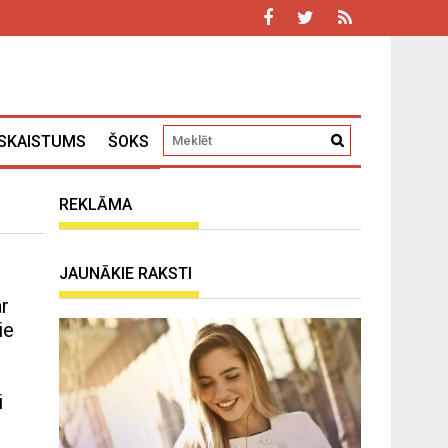
SKAISTUMS
ŠOKS
REKLĀMA
JAUNĀKIE RAKSTI
r
ie
i