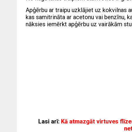
Apģērbu ar traipu uzklājiet uz kokvilnas 
kas samitrināta ar acetonu vai benzīnu, ka
nāksies iemērkt apģērbu uz vairākām stu
Lasi arī:
Kā atmazgāt virtuves flīze
ne