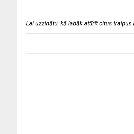
Lai uzzinātu, kā labāk attīrīt citus traipus