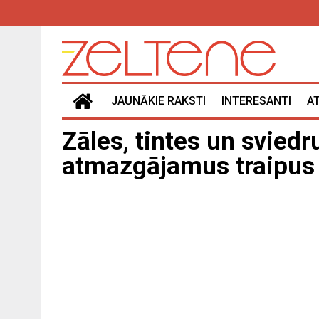
JAUNĀKIE RAKSTI
INTERESANTI
A
Zāles, tintes un sviedru 
atmazgājamus traipus