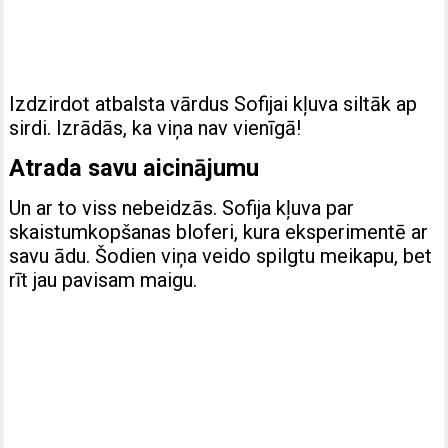
Izdzirdot atbalsta vārdus Sofijai kļuva siltāk ap
sirdi. Izrādās, ka viņa nav vienīgā!
Atrada savu aicinājumu
Un ar to viss nebeidzās. Sofija kļuva par
skaistumkopšanas bloferi, kura eksperimentē ar
savu ādu. Šodien viņa veido spilgtu meikapu, bet
rīt jau pavisam maigu.