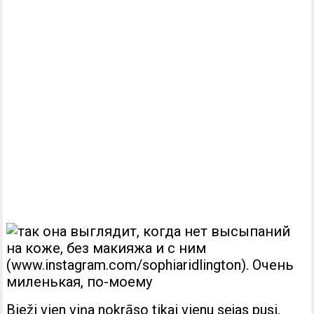
Bieži vien viņa nokrāso tikai vienu sejas pusi,