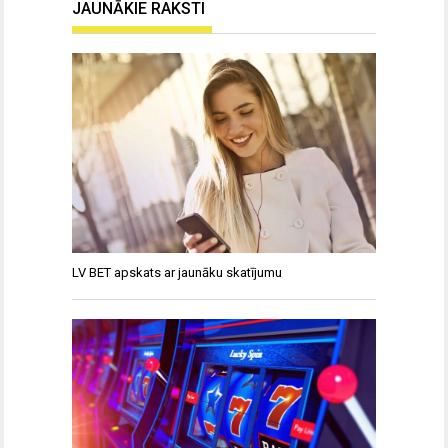
JAUNĀKIE RAKSTI
LV BET apskats ar jaunāku skatījumu