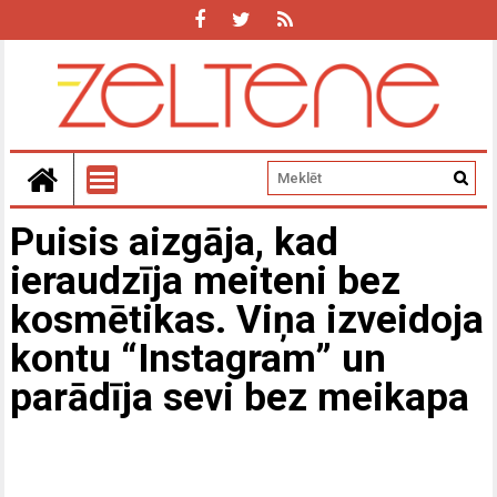
Puisis aizgāja, kad
ieraudzīja meiteni bez
kosmētikas. Viņa izveidoja
kontu “Instagram” un
parādīja sevi bez meikapa