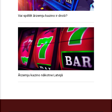
Vai spēlēt ārzemju kazino ir droši?
Ārzemju kazino nākotne Latvijā