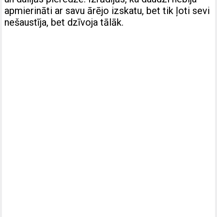
apmierināti ar savu ārējo izskatu, bet tik ļoti sevi
nešaustīja, bet dzīvoja tālāk.