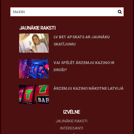
JAUNĀKIE RAKSTI
LV BET APSKATS AR JAUNĀKU
SKATĪJUMU
27 novembris, 2025
VAI SPĒLĒT ĀRZEMJU KAZINO IR
DROŠI?
10 novembris, 2025
ĀRZEMJU KAZINO NĀKOTNE LATVIJĀ
10 novembris, 2025
IZVĒLNE
JAUNĀKIE RAKSTI
INTERESANTI