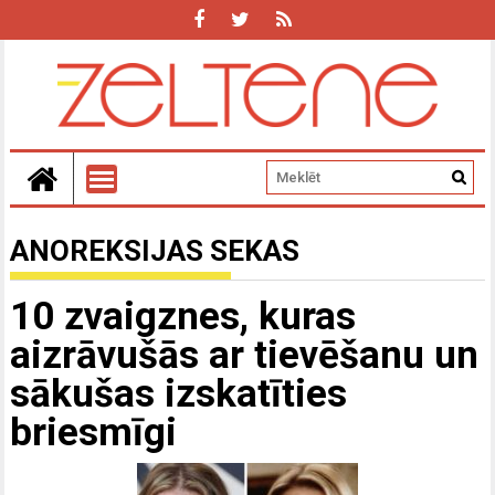
ANOREKSIJAS SEKAS
10 zvaigznes, kuras
aizrāvušās ar tievēšanu un
sākušas izskatīties
briesmīgi