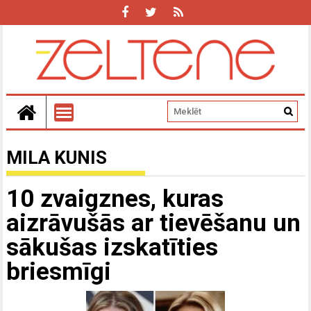
MILA KUNIS
10 zvaigznes, kuras
aizrāvušās ar tievēšanu un
sākušas izskatīties
briesmīgi