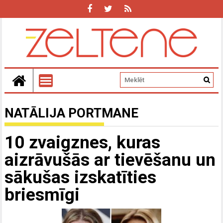
NATĀLIJA PORTMANE
10 zvaigznes, kuras
aizrāvušās ar tievēšanu un
sākušas izskatīties
briesmīgi