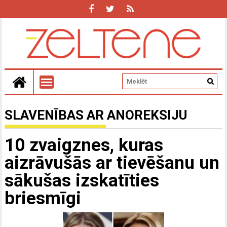
SLAVENĪBAS AR ANOREKSIJU
10 zvaigznes, kuras
aizrāvušās ar tievēšanu un
sākušas izskatīties
briesmīgi