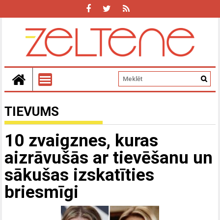
TIEVUMS
10 zvaigznes, kuras
aizrāvušās ar tievēšanu un
sākušas izskatīties
briesmīgi