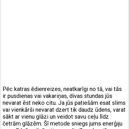
Pēc katras ēdienreizes, neatkarīgi no tā, vai tās
ir pusdienas vai vakariņas, divas stundas jūs
nevarat ēst neko citu. Ja jūs patiešām esat slims
vai vienkārši nevarat dzert tik daudz ūdens, varat
sākt ar vienu glāzi un veidot savu ceļu līdz
četrām glāzēm. Šī metode sniegs jums enerģiju