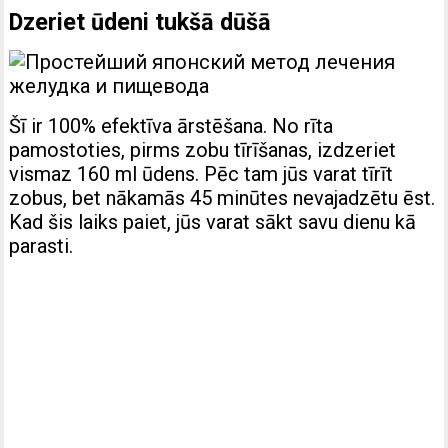
Dzeriet ūdeni tukšā dūšā
Šī ir 100% efektīva ārstēšana. No rīta
pamostoties, pirms zobu tīrīšanas, izdzeriet
vismaz 160 ml ūdens. Pēc tam jūs varat tīrīt
zobus, bet nākamās 45 minūtes nevajadzētu ēst.
Kad šis laiks paiet, jūs varat sākt savu dienu kā
parasti.