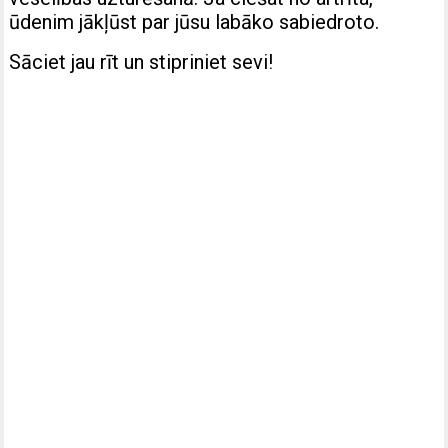
ūdenim jākļūst par jūsu labāko sabiedroto.
Sāciet jau rīt un stipriniet sevi!