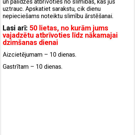
un palīdzēs atbrīvoties no slimības, kas jūs
uztrauc. Apskatiet sarakstu, cik dienu
nepieciešams noteiktu slimību ārstēšanai.
Lasi arī:
50 lietas, no kurām jums
vajadzētu atbrīvoties līdz nākamajai
dzimšanas dienai
Aizcietējumam – 10 dienas.
Gastrītam – 10 dienas.