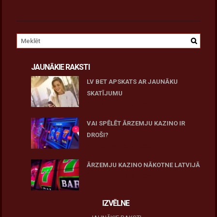
JAUNĀKIE RAKSTI
LV BET APSKATS AR JAUNĀKU
SKATĪJUMU
27 novembris, 2025
VAI SPĒLĒT ĀRZEMJU KAZINO IR
DROŠI?
10 novembris, 2025
ĀRZEMJU KAZINO NĀKOTNE LATVIJĀ
10 novembris, 2025
IZVĒLNE