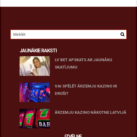
JAUNĀKIE RAKSTI
LV BET APSKATS AR JAUNĀKU
SKATĪJUMU
27 novembris, 2025
VAI SPĒLĒT ĀRZEMJU KAZINO IR
DROŠI?
10 novembris, 2025
ĀRZEMJU KAZINO NĀKOTNE LATVIJĀ
10 novembris, 2025
IZVĒLNE