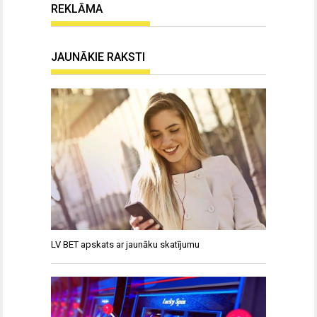
REKLĀMA
JAUNĀKIE RAKSTI
LV BET apskats ar jaunāku skatījumu