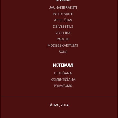
JAUNĀKIE RAKSTI
INTERESANTI
ATTIECĪBAS
DZĪVESSTILS
VESELĪBA
PADOMI
MODE&SKAISTUMS
ŠOKS
NOTEIKUMI
LIETOŠANA
KOMENTĒŠANA
PRIVĀTUMS
© IMS, 2014
|
Profitmag by